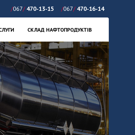
/
067
/
470-13-15
/
067
/
470-16-14
СЛУГИ
СКЛАД НАФТОПРОДУКТІВ