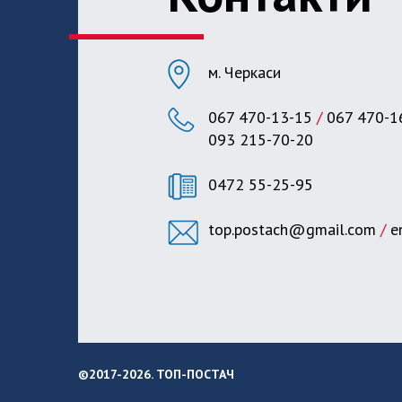
м. Черкаси
067 470-13-15
/
067 470-1
093 215-70-20
0472 55-25-95
top.postach@gmail.com
/
e
©2017-
2026. ТОП-ПОСТАЧ