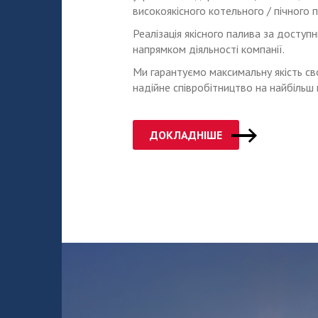
високоякісного котельного / пічного 
Реалізація якісного палива за доступ
напрямком діяльності компанії.
Ми гарантуємо максимальну якість св
надійне співробітництво на найбільш 
ДОКЛАДНІШЕ