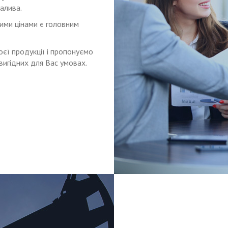
палива.
ними цінами є головним
оєї продукції і пропонуємо
вигідних для Вас умовах.