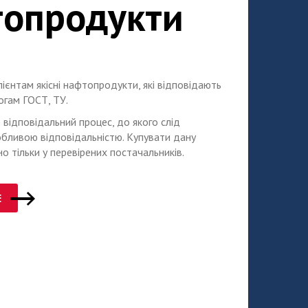
опродукти
ієнтам якісні нафтопродукти, які відповідають
огам ГОСТ, ТУ.
 відповідальний процес, до якого слід
обливою відповідальністю. Купувати дану
о тільки у перевірених постачальників.
Е