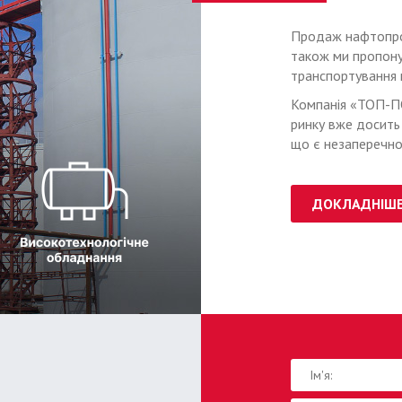
Продаж нафтопрод
також ми пропону
транспортування 
Компанія «ТОП-П
ринку вже досить 
що є незаперечно
ДОКЛАДНІШ