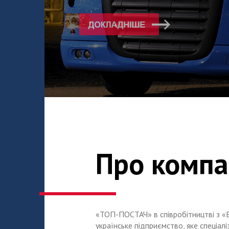
Про компа
«ТОП-ПОСТАЧ» в співробітництві з 
українське підприємство, яке спеціал