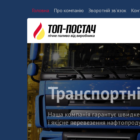
Головна
Про компанію
Зворотній зв’язок
Кон
Транспортні
Наша компанія гарантує швидке
і якісне перевезення нафтопроду