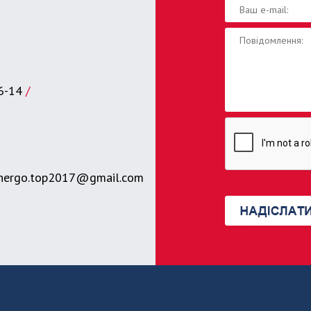
6-14
/
nergo.top2017@gmail.com