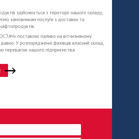
уктів здійснюється з території нашого складу,
ємо замовникам послуги з доставки та
нафтопродуктів.
ОСТАЧ» поставляє паливо на вітчизняному
давно. У розпорядженні фахівців власний склад,
ю перевагою нашого підприємства.
Е