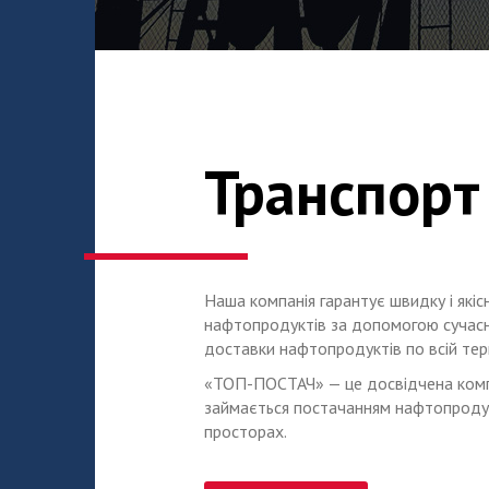
Транспорт
Наша компанія гарантує швидку і якіс
нафтопродуктів за допомогою сучасн
доставки нафтопродуктів по всій тери
«ТОП-ПОСТАЧ» — це досвідчена компа
займається постачанням нафтопродук
просторах.